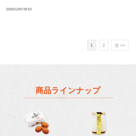
2020/12/03 08:53
1
2
次 >>
商品ラインナップ