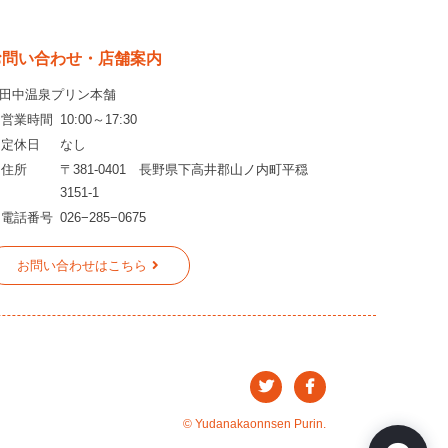
お問い合わせ・店舗案内
田中温泉プリン本舗
・営業時間
10:00～17:30
・定休日
なし
・住所
〒381-0401 長野県下高井郡山ノ内町平穏
3151-1
・電話番号
026−285−0675
お問い合わせはこちら
© Yudanakaonnsen Purin.