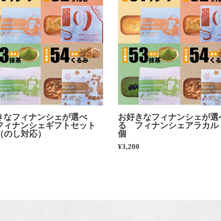
きなフィナンシェが選べ
お好きなフィナンシェが選
フィナンシェギフトセット
る フィナンシェアラカルト
個（のし対応）
個
0
¥3,200