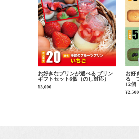
お好きなプリンが選べる プリン
お好
ギフトセット6個（のし対応）
る 
12
¥3,000
¥2,50