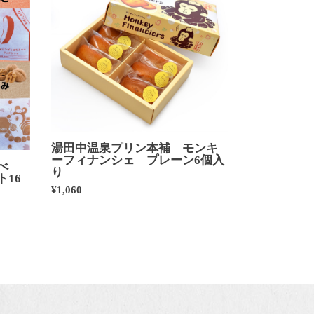
湯田中温泉プリン本補 モンキ
ーフィナンシェ プレーン6個入
べ
り
16
¥1,060